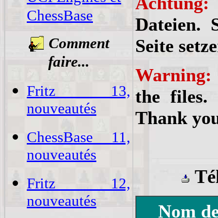
Achtung:
ChessBase
Dateien. 
Comment
Seite setz
faire...
Warning
Fritz 13,
the files
nouveautés
Thank you
ChessBase 11,
nouveautés
Té
Fritz 12,
nouveautés
Nom de