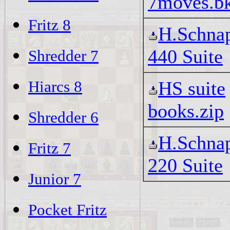
7moves.b
Fritz 8
H.Schna
440 Suite
Shredder 7
Hiarcs 8
HS suite
books.zip
Shredder 6
H.Schna
Fritz 7
220 Suite
Junior 7
Pocket Fritz