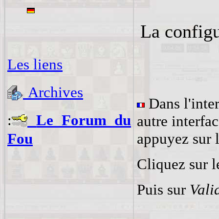
La config
Les liens
Archives
Dans l'inter
:
Le Forum du
autre interfa
appuyez sur 
Fou
Cliquez sur 
Puis sur
Vali