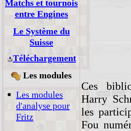
Matchs et tournois
entre Engines
Le Système du
Suisse
Téléchargement
Les modules
Ces bibli
Les modules
Harry Sch
d'analyse pour
les partic
Fritz
Fou numér